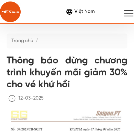
Đặt vé
Trang chủ
/
Tin tức
Thông báo dừng chương
trình khuyến mãi giảm 30%
cho vé khứ hồi
12-03-2025