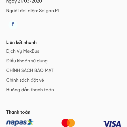
ngày 21/03/2020
Người đại diện: Saigon.PT
Liên kết nhanh
Dịch Vụ MexBus
Điều khoản sử dụng
CHÍNH SÁCH BẢO MẬT
Chính sách đặt vé
Hướng dẫn thanh toán
Thanh toán