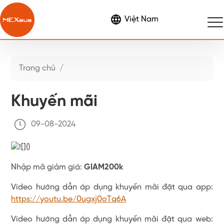
Đặt vé
Trang chủ
/
Tin tức
Khuyến mãi
09-08-2024
Nhập mã giảm giá:
GIAM200k
Video hướng dẫn áp dụng khuyến mãi đặt qua app:
https://youtu.be/0ugxj0oTq6A
Video hướng dẫn áp dụng khuyến mãi đặt qua web: