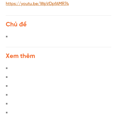
https://youtu.be/WpVDpfAMR74
Chủ đề
Xem thêm